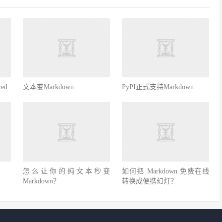
ced
文本变Markdown
PyPI正式支持Markdown
怎么让你的纯文本秒变
如何把 Markdown 免费在线
Markdown？
转换成便携幻灯？