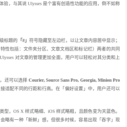
，与其说 Ulysses 是个富有创造性功能的应用，倒不如称
。
将分级标题的
「#」
符号隐藏至左边栏，以让文章内容居中显示；
项特性包括：文件夹分区、文章文档区和标记栏）两者的共同
ysses 对文章的管理更加全面，用户可以轻松对其分类和上
，还可以选择
Courier, Source Sans Pro, Georgia, Minion Pro
直接适配不同的行距和行高。在「偏好设置」中，用户还可以
型，OS X 样式略细、iOS 样式略粗，且颜色变为天蓝色。
，会略有一种「新鲜」感，但很多时候，容易出现「吞字」现