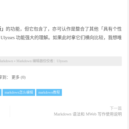
新」
的功能，但它包含了，亦可认作是整合了其他「具有个性
lysses 功能强大的理解。如果此时拿它们横向比较，我想唯
rkdown
»
Markdown 编辑器佼佼者：Ulysses
享到：
更多
(
0
)
markdown怎么编辑
markdown教程
下一篇
Markdown 语法和 MWeb 写作使用说明