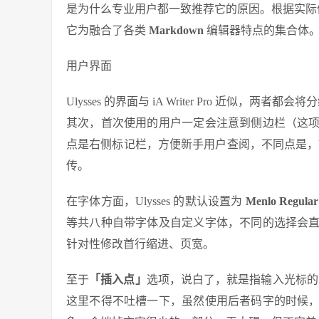
是为什么专业用户都一致推荐它的原因。根据实际体验
它为融合了各类
Markdown
编辑器特点的集合体
用户界面
Ulysses 的界面与 iA Writer Pro 近似，两者都会
其次，首次使用的用户一定会注意到侧边栏（这
点是右侧标记栏，方便新手用户查阅，不同点是，Ul
传。
在字体方面，Ulysses 的默认设置为
Menlo Regular
等共八种自带字体及自定义字体，不同的选择会
针对性修改首行缩进、页宽。
至于
「插入点」
选项，说白了，就是指输入光标的类
这里不得不吐槽一下，虽然使用后者码字的时候