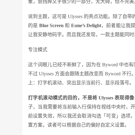
象，会挡掉文字很少的一部分，无大碍，但不完美
说到主题，这可是 Ulysses 的亮点功能。除
的是
Blue Screen
和
Esme’s Delight
，前者能让我
让我安静地码字。而且我还发现，一款主题能同时
专注模式
这个词眼儿已经不新鲜了，因为在 Byword 中也有
不过 Ulysses 方面会跟随主题改变而 Bywo
上：打字机滚动、突出显示当前行、显示段落号。
打字机滚动模式的目的，不是将 Ulysses 表
子，当我需要将当前输入行保持在视线中央时，
前设置失效，所以我还会取消勾选「可变」选项
置方案，读者可以根据自己的偏好自定义设置。