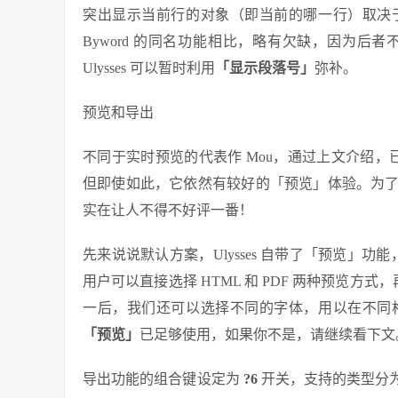
突出显示当前行的对象（即当前的哪一行）取决
Byword 的同名功能相比，略有欠缺，因为
Ulysses 可以暂时利用
「显示段落号」
弥补。
预览和导出
不同于实时预览的代表作 Mou，通过上文介绍，已经
但即使如此，它依然有较好的「预览」体验。为
实在让人不得不好评一番！
先来说说默认方案，Ulysses 自带了「预览」功
用户可以直接选择 HTML 和 PDF 两种预览方
一后，我们还可以选择不同的字体，用以在不同
「预览」
已足够使用，如果你不是，请继续看下文
导出功能的组合键设定为
?6
开关，支持的类型分