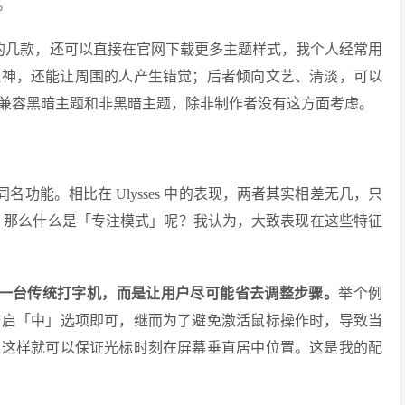
。
了自带的几款，还可以直接在官网下载更多主题样式，我个人经常用
提神，还能让周围的人产生错觉；后者倾向文艺、清淡，可以
兼容黑暗主题和非黑暗主题，除非制作者没有这方面考虑。
同名功能。相比在 Ulysses 中的表现，两者其实相差无几，只
rd 不行。那么什么是「专注模式」呢？我认为，大致表现在这些特征
现得像一台传统打字机，而是让用户尽可能省去调整步骤。
举个例
开启「中」选项即可，继而为了避免激活鼠标操作时，导致当
，这样就可以保证光标时刻在屏幕垂直居中位置。这是我的配