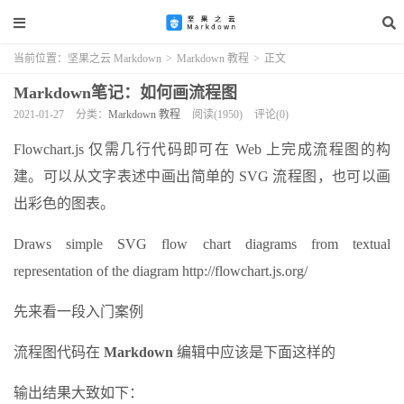
当前位置：
坚果之云 Markdown
>
Markdown 教程
>
正文
Markdown笔记：如何画流程图
2021-01-27
分类：
Markdown 教程
阅读(1950)
评论(0)
Flowchart.js 仅需几行代码即可在 Web 上完成流程图的构
建。可以从文字表述中画出简单的 SVG 流程图，也可以画
出彩色的图表。
Draws simple SVG flow chart diagrams from textual
representation of the diagram http://flowchart.js.org/
先来看一段入门案例
流程图代码在
Markdown
编辑中应该是下面这样的
输出结果大致如下：