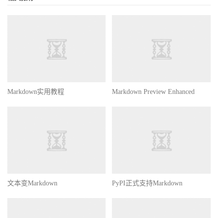
Markdown实用教程
Markdown Preview Enhanced
文本变Markdown
PyPI正式支持Markdown