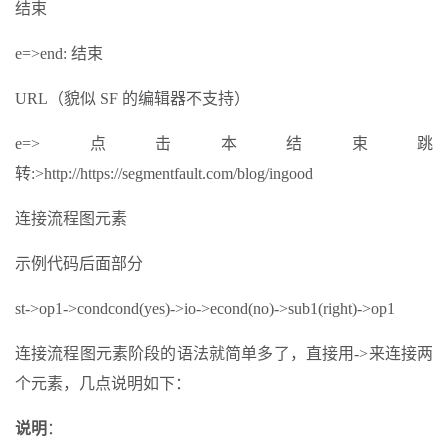
结束
e=>end: 结束
URL（貌似 SF 的编辑器不支持）
e=>点击本结束跳
转:>http://https://segmentfault.com/blog/ingood
连接流程图元素
示例代码后面部分
st->op1->condcond(yes)->io->econd(no)->sub1(right)->op1
连接流程图元素阶段的语法就简单多了，直接用->来连接两
个元素，几点说明如下：
说明
：