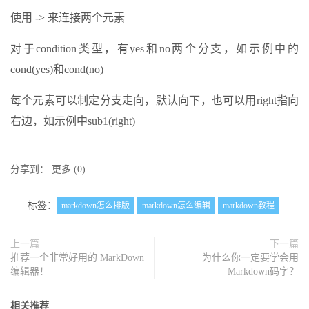
使用 -> 来连接两个元素
对于condition类型，有yes和no两个分支，如示例中的
cond(yes)和cond(no)
每个元素可以制定分支走向，默认向下，也可以用right指向
右边，如示例中sub1(right)
分享到：
更多
(
0
)
标签：
markdown怎么排版
markdown怎么编辑
markdown教程
上一篇
下一篇
推荐一个非常好用的 MarkDown
为什么你一定要学会用
编辑器！
Markdown码字？
相关推荐