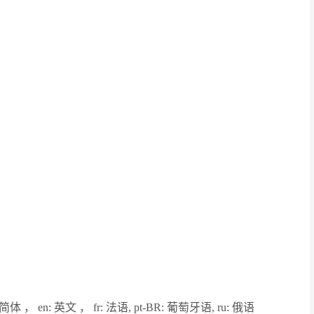
体 ， en: 英文 ， fr: 法语, pt-BR: 葡萄牙语, ru: 俄语