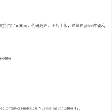
持自定义界面，代码高亮，图片上传，这些在github中都有
-editor
editor/dist/css/index.css’Vue.use(mavonEditor)123