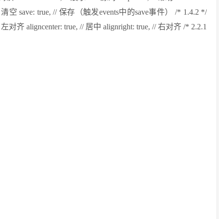
ue, // 清空 save: true, // 保存（触发events中的save事件） /* 1.4.2 */
 // 左对齐 aligncenter: true, // 居中 alignright: true, // 右对齐 /* 2.2.1