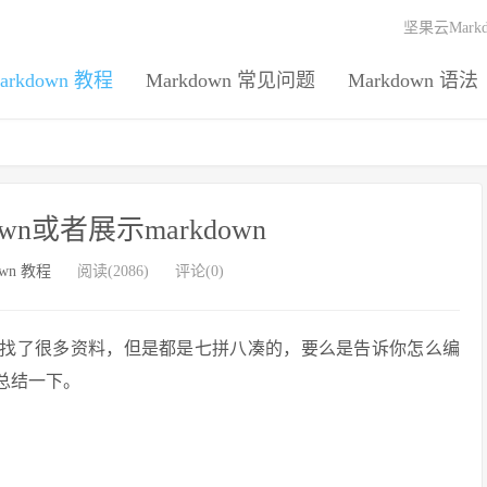
坚果云Mark
arkdown 教程
Markdown 常见问题
Markdown 语法
own或者展示markdown
own 教程
阅读(2086)
评论(0)
找了很多资料，但是都是七拼八凑的，要么是告诉你怎么编
总结一下。