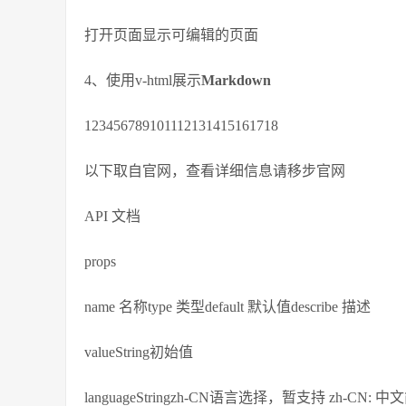
打开页面显示可编辑的页面
4、使用v-html展示
Markdown
123456789101112131415161718
以下取自官网，查看详细信息请移步官网
API 文档
props
name 名称type 类型default 默认值describe 描述
valueString初始值
languageStringzh-CN语言选择，暂支持 zh-CN: 中文简