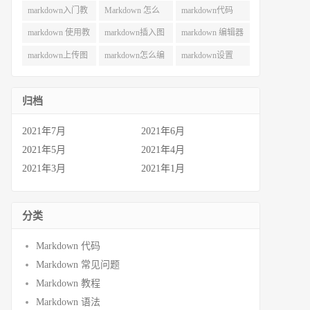
用 (49)
巧 (49)
(42)
markdown入门教
Markdown 怎么
markdown代码
程 (40)
用 (38)
(35)
markdown 使用教
markdown插入图
markdown 编辑器
程 (30)
片 (29)
(28)
markdown上传图
markdown怎么编
markdown设置
片 (27)
辑 (26)
(22)
归档
2021年7月
2021年6月
2021年5月
2021年4月
2021年3月
2021年1月
分类
Markdown 代码
Markdown 常见问题
Markdown 教程
Markdown 语法