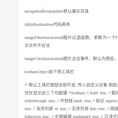
navigationBooleanfalse默认展示目录
ishljsBooleantrue代码高亮
imageFilterfunctionnull图片过滤函数，参数为一个F
示文件不合法
imageClickfunctionnull图片点击事件，默认为预
toolbarsObject如下例工具栏
/* 默认工具栏按钮全部开启, 传入自定义对象 例如: { bold: true,
仅仅显示此三个功能键 */toolbars: { bold: true, // 粗体 itali
strikethrough: true, // 中划线 mark: true, // 标记 supersc
true, // 有序列表 ul: true, // 无序列表 link: true, // 链接 i
fullscreen: true, // 全屏编辑 readmodel: true, // 沉浸式