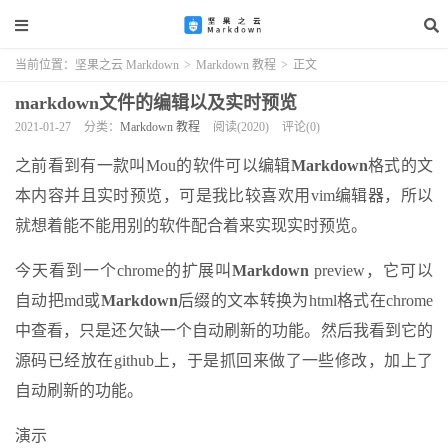
当前位置：
坚果之云 Markdown
>
Markdown 教程
>
正文
markdown文件的编辑以及实时预览
2021-01-27
分类：
Markdown 教程
阅读(2020)
评论(0)
之前看到有一款叫Mou的软件可以编辑
Markdown
格式的文
本内容并且实时预览，可是我比较喜欢用vim编辑器，所以
就想着能不能用别的软件配合着来实现实时预览。
今天看到一个chrome的扩展叫
Markdown
preview，它可以
自动把md或
Markdown
后缀的文本转换为html格式在chrome
中查看，只是还欠缺一个自动刷新的功能。然后我看到它的
源码已经放在github上，于是抓回来做了一些修改，加上了
自动刷新的功能。
演示