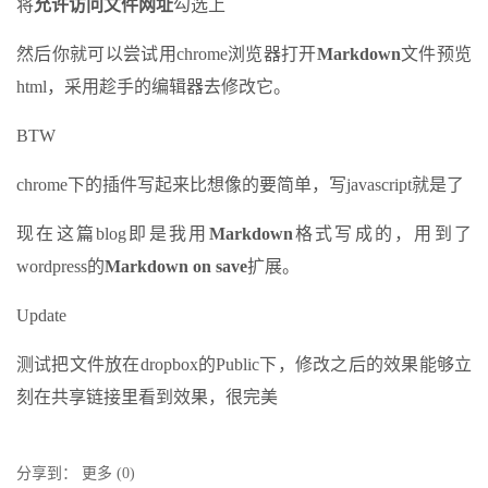
将
允许访问文件网址
勾选上
然后你就可以尝试用chrome浏览器打开
Markdown
文件预览
html，采用趁手的编辑器去修改它。
BTW
chrome下的插件写起来比想像的要简单，写javascript就是了
现在这篇blog即是我用
Markdown
格式写成的，用到了
wordpress的
Markdown on save
扩展。
Update
测试把文件放在dropbox的Public下，修改之后的效果能够立
刻在共享链接里看到效果，很完美
分享到：
更多
(
0
)