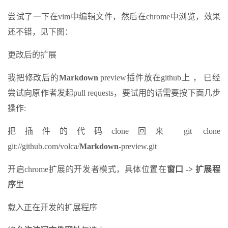
尝试了一下在vim中编辑文件，然后在chrome中浏览，效果
还不错，见下图：
更改后的扩展
我把修改后的
Markdown
preview插件放在github上 ， 已经
尝试向原作者发起pull requests，要试用的话需要按下面几步
操作:
把插件的代码clone回来 git clone
git://github.com/volca/
Markdown
-preview.git
开启chrome扩展的开发者模式，具体位置在
窗口 -> 扩展程
序
里
载入正在开发的扩展程序