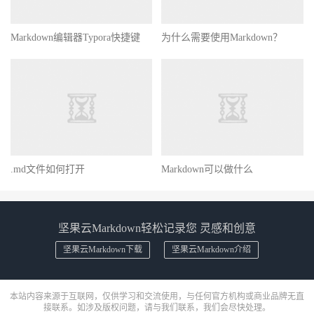
Markdown编辑器Typora快捷键
为什么需要使用Markdown？
.md文件如何打开
Markdown可以做什么
坚果云Markdown轻松记录您 灵感和创意
坚果云Markdown下载
坚果云Markdown介绍
本站内容来源于互联网，仅供学习和交流使用，与任何官方机构或商业品牌无直
接联系。如涉及版权问题，请与我们联系，我们会尽快处理。