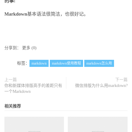
的事!
Markdown
基本语法很简洁，也很好记。
分享到：
更多
(
0
)
标签：
markdown
markdown使用教程
markdown怎么用
上一篇
下一篇
你和新媒体排版高手的差距只有
微信排版为什么用markdown?
一个Markdown
相关推荐