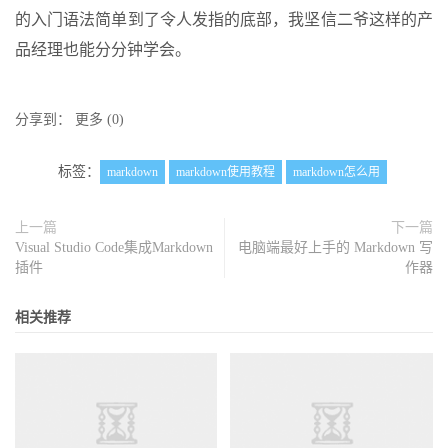
的入门语法简单到了令人发指的底部，我坚信二爷这样的产
品经理也能分分钟学会。
分享到：
更多
(
0
)
标签：
markdown
markdown使用教程
markdown怎么用
上一篇
下一篇
Visual Studio Code集成Markdown
电脑端最好上手的 Markdown 写
插件
作器
相关推荐