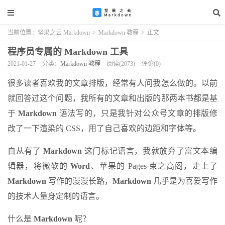
当前位置：
坚果之云 Markdown
>
Markdown 教程
>
正文
程序员专属的 Markdown 工具
2021-01-27
分类：
Markdown 教程
阅读(2073)
评论(0)
很多读者喜欢我的文章排版，经常有人问我怎么做的。以前
就回答过这个问题，我所有的文章和出版的那两本书都是基
于
Markdown
语法写的，只是我针对公众号文章的排版修
改了一下渲染的 CSS，用了自己喜欢的边距和字体等。
自从有了
Markdown
这门标记语言，我就放弃了富文本编
辑器，将微软的
Word
、苹果的 Pages 束之高阁，走上了
Markdown
写作的漫漫长路，
Markdown
几乎是为喜爱写作
的技术人量身定制的语言。
什么是
Markdown
呢？