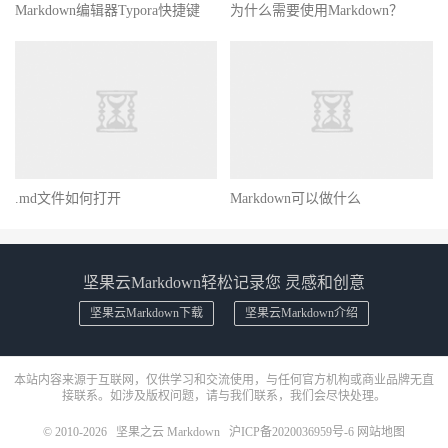
Markdown编辑器Typora快捷键
为什么需要使用Markdown？
.md文件如何打开
Markdown可以做什么
坚果云Markdown轻松记录您 灵感和创意
坚果云Markdown下载
坚果云Markdown介绍
本站内容来源于互联网，仅供学习和交流使用，与任何官方机构或商业品牌无直
接联系。如涉及版权问题，请与我们联系，我们会尽快处理。
© 2010-2026
坚果之云 Markdown
沪ICP备2020036959号-6
网站地图