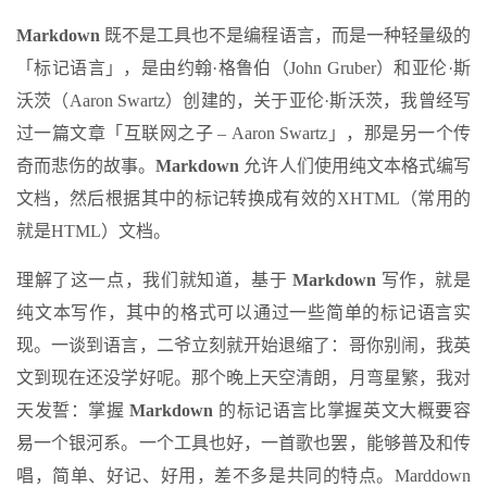
Markdown
既不是工具也不是编程语言，而是一种轻量级的
「标记语言」，是由约翰·格鲁伯（John Gruber）和亚伦·斯
沃茨（Aaron Swartz）创建的，关于亚伦·斯沃茨，我曾经写
过一篇文章「互联网之子 – Aaron Swartz」，那是另一个传
奇而悲伤的故事。
Markdown
允许人们使用纯文本格式编写
文档，然后根据其中的标记转换成有效的XHTML（常用的
就是HTML）文档。
理解了这一点，我们就知道，基于
Markdown
写作，就是
纯文本写作，其中的格式可以通过一些简单的标记语言实
现。一谈到语言，二爷立刻就开始退缩了：哥你别闹，我英
文到现在还没学好呢。那个晚上天空清朗，月弯星繁，我对
天发誓：掌握
Markdown
的标记语言比掌握英文大概要容
易一个银河系。一个工具也好，一首歌也罢，能够普及和传
唱，简单、好记、好用，差不多是共同的特点。Marddown