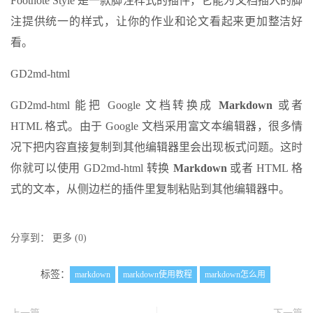
Footnote Style 是一款脚注样式的插件，它能为文档插入的脚
注提供统一的样式，让你的作业和论文看起来更加整洁好
看。
GD2md-html
GD2md-html 能把 Google 文档转换成
Markdown
或者
HTML 格式。由于 Google 文档采用富文本编辑器，很多情
况下把内容直接复制到其他编辑器里会出现板式问题。这时
你就可以使用 GD2md-html 转换
Markdown
或者 HTML 格
式的文本，从侧边栏的插件里复制粘贴到其他编辑器中。
分享到：
更多
(
0
)
标签：
markdown
markdown使用教程
markdown怎么用