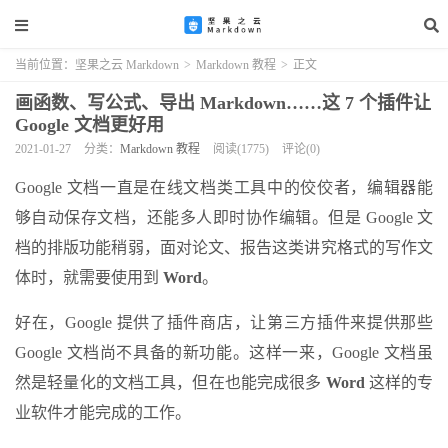
当前位置：
坚果之云 Markdown
>
Markdown 教程
>
正文
画函数、写公式、导出 Markdown……这 7 个插件让
Google 文档更好用
2021-01-27
分类：
Markdown 教程
阅读(1775)
评论(0)
Google 文档一直是在线文档类工具中的佼佼者，编辑器能
够自动保存文档，还能多人即时协作编辑。但是 Google 文
档的排版功能稍弱，面对论文、报告这类讲究格式的写作文
体时，就需要使用到
Word
。
好在，Google 提供了插件商店，让第三方插件来提供那些
Google 文档尚不具备的新功能。这样一来，Google 文档虽
然是轻量化的文档工具，但在也能完成很多
Word
这样的专
业软件才能完成的工作。