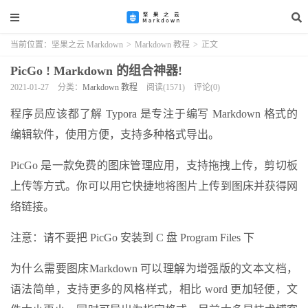
当前位置：
坚果之云 Markdown
>
Markdown 教程
>
正文
PicGo ! Markdown 的组合神器!
2021-01-27
分类：
Markdown 教程
阅读(1571)
评论(0)
程序员应该都了解 Typora 是专注于编写 Markdown 格式的
编辑软件，使用方便，支持多种格式导出。
PicGo 是一款免费的图床管理应用，支持拖拽上传，剪切板
上传等方式。你可以用它快捷地将图片上传到图床并获得网
络链接。
注意：请不要把 PicGo 安装到 C 盘 Program Files 下
为什么需要图床Markdown 可以理解为增强版的文本文档，
语法简单，支持更多的风格样式，相比 word 更加轻便，文