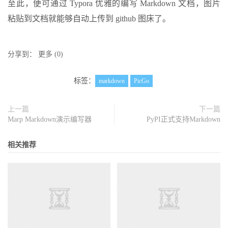
至此，便可通过 Typora 优雅的编写 Markdown 文档，图片
粘贴到文档就能够自动上传到 github 图床了。
分享到：
更多
(
0
)
标签：
markdown
PicGo
上一篇
下一篇
Marp Markdown演示编写器
PyPI正式支持Markdown
相关推荐