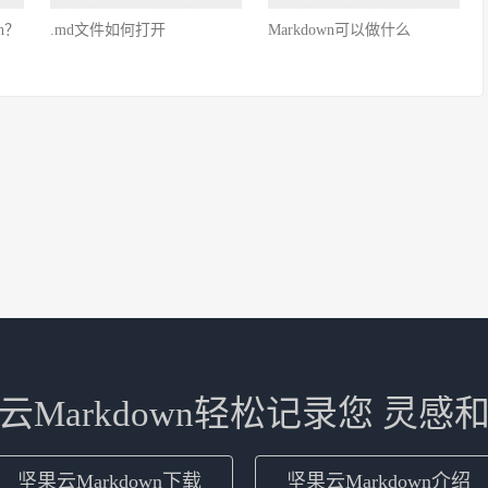
n？
.md文件如何打开
Markdown可以做什么
云Markdown轻松记录您 灵感
坚果云Markdown下载
坚果云Markdown介绍