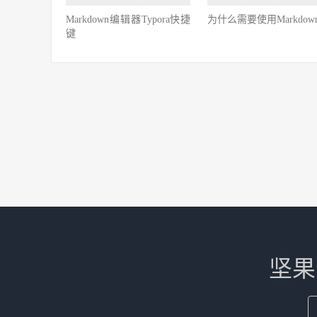
Markdown编辑器Typora快捷
为什么需要使用Markdow
键
坚果