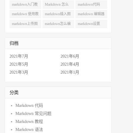
用 (49)
巧 (49)
(42)
markdown入门教
Markdown 怎么
markdown代码
程 (40)
用 (38)
(35)
markdown 使用教
markdown插入图
markdown 编辑器
程 (30)
片 (29)
(28)
markdown上传图
markdown怎么编
markdown设置
片 (27)
辑 (26)
(22)
归档
2021年7月
2021年6月
2021年5月
2021年4月
2021年3月
2021年1月
分类
Markdown 代码
Markdown 常见问题
Markdown 教程
Markdown 语法