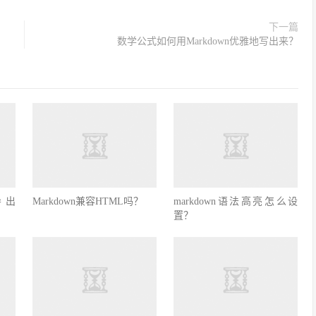
下一篇
数学公式如何用Markdown优雅地写出来？
导出
Markdown兼容HTML吗？
markdown语法高亮怎么设
置？