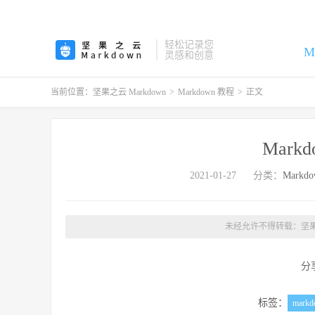
轻松记录您
M
灵感和创意
当前位置：
坚果之云 Markdown
>
Markdown 教程
>
正文
Mark
2021-01-27
分类：
Markd
未经允许不得转载：
坚果
分
标签：
markd