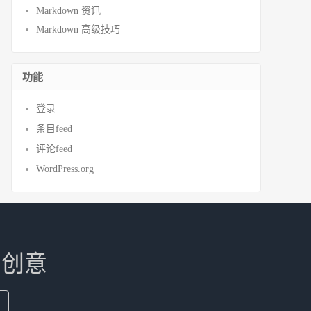
Markdown 资讯
Markdown 高级技巧
功能
登录
条目feed
评论feed
WordPress.org
和创意