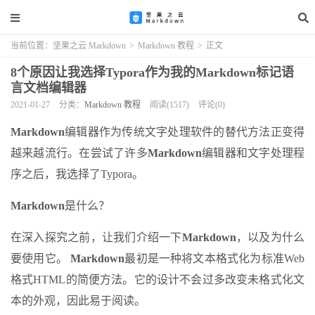
当前位置：
坚果之云 Markdown
>
Markdown 教程
>
正文
8个原因让我选择Typora作为我的Markdown标记语
言文档编辑器
2021-01-27
分类：
Markdown 教程
阅读(1517)
评论(0)
Markdown
编辑器作为传统文字处理软件的替代方法正变得
越来越流行。在尝试了许多
Markdown
编辑器和文字处理程
序之后，我选择了Typora。
Markdown
是什么？
在深入探究之前，让我们介绍一下
Markdown
，以及为什么
要使用它。
Markdown
最初是一种将文本格式化为标准Web
格式HTML的简便方法。它的设计不会过多改变未格式化文
本的外观，因此易于阅读。