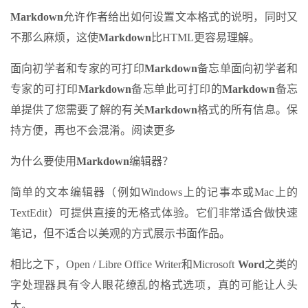
Markdown
允许作者给出如何设置文本格式的说明，同时又
不那么麻烦，这使
Markdown
比HTML更容易理解。
面向初学者和专家的可打印
Markdown
备忘单面向初学者和
专家的可打印
Markdown
备忘单此可打印的
Markdown
备忘
单提供了您需要了解的有关
Markdown
格式的所有信息。保
持方便，再也不会混淆。阅读更多
为什么要使用
Markdown
编辑器？
简单的文本编辑器（例如Windows上的记事本或Mac上的
TextEdit）可提供直接的无格式体验。它们非常适合做快速
笔记，但不适合以美观的方式展示书面作品。
相比之下，Open / Libre Office Writer和Microsoft
Word
之类的
字处理器具有令人眼花缭乱的格式选项，真的可能让人头
大。