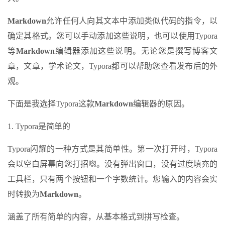
Markdown
允许任何人向其文本中添加类似代码的指令，以
确定其格式。您可以手动添加这些说明，也可以使用Typora
等
Markdown
编辑器添加这些说明。无论您是撰写博客文
章，文章，学术论文，Typora都可以帮助您查看发布后的外
观。
下面是我选择Typora这款
Markdown
编辑器的原因。
1. Typora是简单的
Typora闪耀的一种方式是其简单性。第一次打开时，Typora
会以空白屏幕向您打招唿。没有弹出窗口，没有过度填充的
工具栏，只有两个按钮和一个字数统计。您输入的内容会实
时转换为
Markdown
。
涵盖了所有简单的内容，从基本格式到拼写检查。