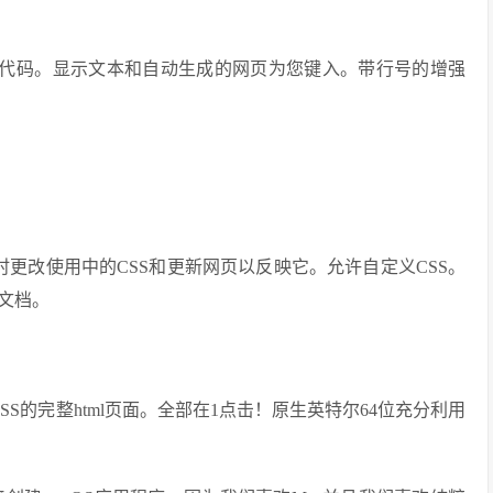
ML代码。显示文本和自动生成的网页为您键入。带行号的增强
即时更改使用中的CSS和更新网页以反映它。允许自定义CSS。
文档。
CSS的完整html页面。全部在1点击！原生英特尔64位充分利用