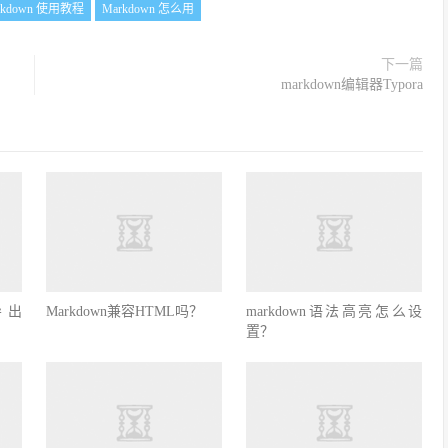
rkdown 使用教程
Markdown 怎么用
下一篇
markdown编辑器Typora
导出
Markdown兼容HTML吗？
markdown语法高亮怎么设
置？