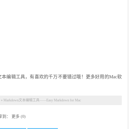
Mac文本编辑工具，有喜欢的千万不要错过哦！更多好用的Mac软
»
Markdown文本编辑工具——Easy Markdown for Mac
享到：
更多
(
0
)