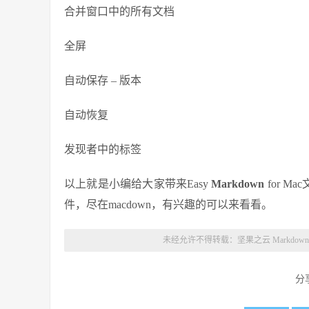
合并窗口中的所有文档
全屏
自动保存 – 版本
自动恢复
发现者中的标签
以上就是小编给大家带来Easy
Markdown
for 
件，尽在macdown，有兴趣的可以来看看。
未经允许不得转载：
坚果之云 Markdown
分