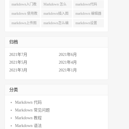
用 (49)
巧 (49)
(42)
markdown入门教
Markdown 怎么
markdown代码
程 (40)
用 (38)
(35)
markdown 使用教
markdown插入图
markdown 编辑器
程 (30)
片 (29)
(28)
markdown上传图
markdown怎么编
markdown设置
片 (27)
辑 (26)
(22)
归档
2021年7月
2021年6月
2021年5月
2021年4月
2021年3月
2021年1月
分类
Markdown 代码
Markdown 常见问题
Markdown 教程
Markdown 语法