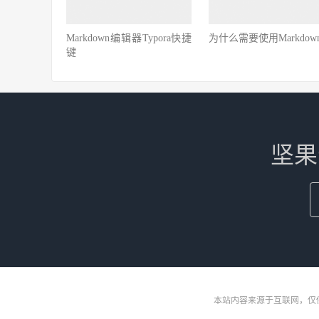
Markdown编辑器Typora快捷
为什么需要使用Markdow
键
坚果
本站内容来源于互联网，仅