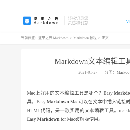
轻松记录您
M
灵感和创意
当前位置：
坚果之云 Markdown
>
Markdown 教程
>
正文
Markdown文本编辑工具——
2021-01-27
分类：
Markd
Mac上好用的文本编辑工具是哪个？Easy
Markd
具，Easy
Markdown
Mac可以在文本中插入链接
HTML代码，是一款实用的文本编辑工具。macdow
Easy
Markdown
for Mac破解版使用。