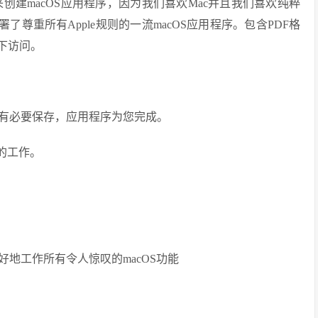
来创建macOS应用程序，因为我们喜欢Mac并且我们喜欢纯粹
per签署了尊重所有Apple规则的一流macOS应用程序。包含PDF格
下访问。
有必要保存，应用程序为您完成。
本的工作。
模式下都能很好地工作所有令人惊叹的macOS功能