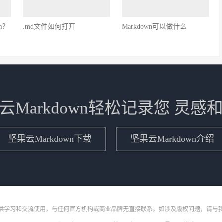
n？
.md文件如何打开
Markdown可以做什么
云Markdown轻松记录您 灵感
坚果云Markdown下载
坚果云Markdown介绍
供学习和交流使用，与任何官方机构或商业品牌无直接联系。如涉及版权问题，请与