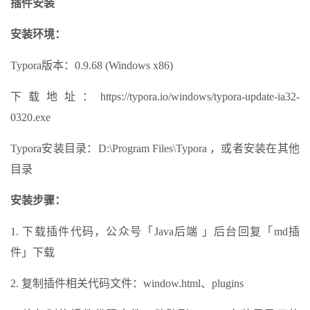
插件安装
安装环境：
Typora版本：0.9.68 (Windows x86)
下载地址：https://typora.io/windows/typora-update-ia32-
0320.exe
Typora安装目录：D:\Program Files\Typora ，或者安装在其他
目录
安装步骤：
1. 下载插件代码，公众号「Java后端 」后台回复「md插
件」下载
2. 复制插件相关代码文件：window.html、plugins