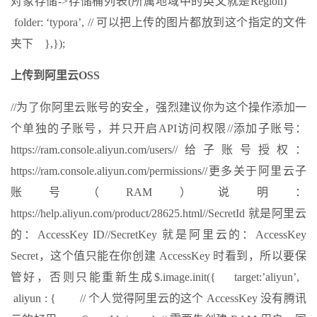
对象存储->存储桶列表(所属地域中的英文就是Region)
folder: ‘typora’, // 可以把上传的图片都放到这个指定的文件
夹下 },});
上传到阿里云OSS
//为了你阿里云账号的安全，强烈建议你为这个操作添加一
个单独的子账号，并只开启API访问权限//添加子账号：
https://ram.console.aliyun.com/users//给子账号授权：
https://ram.console.aliyun.com/permissions//更多关于阿里云子
账号（RAM）说明：
https://help.aliyun.com/product/28625.html//SecretId 就是阿里云
的：AccessKey ID//SecretKey 就是阿里云的：AccessKey
Secret，这个值只能在你创建 AccessKey 时看到，所以要保
管好，否则只能重新生成$.image.init({ target:’aliyun’,
aliyun : { // 个人觉得阿里云的这个 AccessKey 没有腾讯