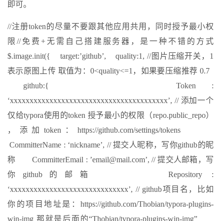
即可。
//注册token的尽量不要跟其他应用共用，同时授予最小权
限//免费+无需自己搭建服务器，是一种不错的方式
$.image.init({ target:’github’, quality:1, //图片压缩开关，1
表示原图上传 取值为：0<quality<=1，如果要压缩推荐 0.7
github:{ Token :
‘xxxxxxxxxxxxxxxxxxxxxxxxxxxxxxxxxxxxxxxx’, // 添加一个
仅给typora使用的token 授予最小的权限（repo.public_repo）
，添加token：https://github.com/settings/tokens
CommitterName : ‘nickname’, // 提交人昵称，写你github的昵
称 CommitterEmail : ’email@mail.com’, // 提交人邮箱，写
你github的邮箱 Repository :
‘xxxxxxxxxxxxxxxxxxxxxxxxxxxxxx’, // github项目名，比如
你的项目地址是：https://github.com/Thobian/typora-plugins-
win-img 那就是后面的“Thobian/typora-plugins-win-img”