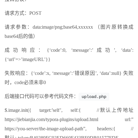
请求方式：POST
请求参数：data:image/png;base64,xxxxxx （图片原转换成
base64后的值）
成功响应：{‘code’:0, ‘message’:’成功’, ‘data’:
{‘url’=>’imageURL’}}
失败响应：{‘code’:x, ‘message’:’错误原因’, ‘data’:null} 失败
时，code必须未非0
后端接口代码可以参考代码文件：
upload.php
$.image.init({ target:’self’, self:{ //默认上传地址
https://jiebianjia.com/typora-plugins/upload.html url:”
https://you-server/the-image-upload-path”, headers:{ //
默认: token:B40289FC92ED660F433BF0DB01577FDE