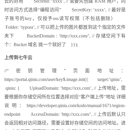
云的好用 SecretId: ‘xxxx’, // 需要先创建 RAM 用户，同
时访问方式选择“编程访问” SecretKey: ‘xxxx’, // 最好是
子账号的key，仅授予oss读写权限（不包括删除）
Folder: ‘typora’, // 可以把上传的图片都放到这个指定的文件
夹下 BucketDomain : ‘http://xxx.com/’, // 存储空间下有
个：Bucket 域名 挑一个就好了 }});
上传到七牛云
//“密钥管理”页面地址：
https://portal.qiniu.com/user/key$.image.init({ target:’qiniu’,
qiniu: { UploadDomain: ‘https://xxx.com’, // 上传地址，需
要根据你存储空间所在位置选择对应“客户端上传”地址 详细
说明：https://developer.qiniu.com/kodo/manual/1671/region-
endpoint AccessDomain: ‘http://xxx.com/’, // 上传后默认只
会返回相对访问路径，需要设置好存储空间的访问地址。进