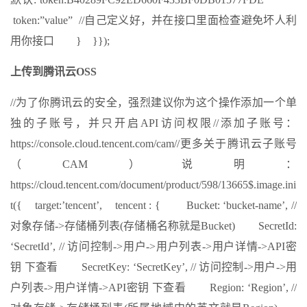
token:”value” //自己定义好，并在接口里面检查避免坏人利
用你接口 } }});
上传到腾讯云OSS
//为了你腾讯云的安全，强烈建议你为这个操作添加一个单
独的子账号，并只开启API访问权限//添加子账号：
https://console.cloud.tencent.com/cam//更多关于腾讯云子账号
（CAM）说明：
https://cloud.tencent.com/document/product/598/13665$.image.ini
t({ target:’tencent’, tencent : { Bucket: ‘bucket-name’, //
对象存储->存储桶列表(存储桶名称就是Bucket) SecretId:
‘SecretId’, // 访问控制->用户->用户列表->用户详情->API密
钥 下查看 SecretKey: ‘SecretKey’, // 访问控制->用户->用
户列表->用户详情->API密钥 下查看 Region: ‘Region’, //