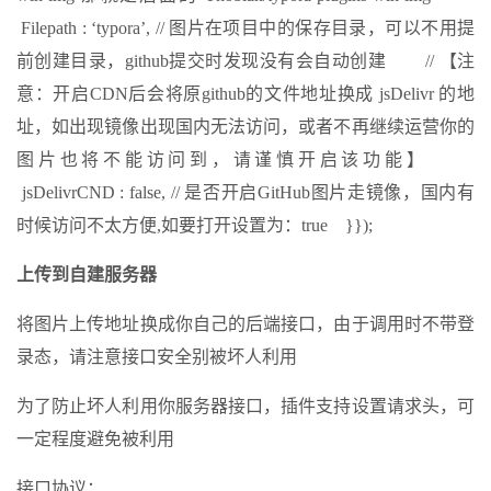
Filepath : ‘typora’, // 图片在项目中的保存目录，可以不用提
前创建目录，github提交时发现没有会自动创建 // 【注
意：开启CDN后会将原github的文件地址换成 jsDelivr 的地
址，如出现镜像出现国内无法访问，或者不再继续运营你的
图片也将不能访问到，请谨慎开启该功能】
jsDelivrCND : false, // 是否开启GitHub图片走镜像，国内有
时候访问不太方便,如要打开设置为：true }});
上传到自建服务器
将图片上传地址换成你自己的后端接口，由于调用时不带登
录态，请注意接口安全别被坏人利用
为了防止坏人利用你服务器接口，插件支持设置请求头，可
一定程度避免被利用
接口协议：