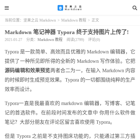
当前位置：
坚果之云 Markdown
>
Markdown 教程
>
正文
Markdown 笔记神器 Typora 终于支持图片上传了!
2021-01-27
分类：
Markdown 教程
阅读(2799)
评论(0)
Typora 是一款简单、高效而且优雅的 Markdown 编辑器，它
提供了一种所见即所得的全新的 Markdown 写作体验。它把
源码编辑和效果预览
两者合二为一，在输入 Markdown 内容
的时候即时生成预览效果。Typora 的一切都围绕纯粹的生产
效率而设计。
Typora一直是我最喜欢的 markdown 编辑器，写博客、记笔
记的首选软件。在前段时间发布的文章中 你用什么软件做
笔记？大部分朋友在评论区留言喜欢使用 Typora。
但是 Typora 之前是不支持图床功能的，只能通过第三方插