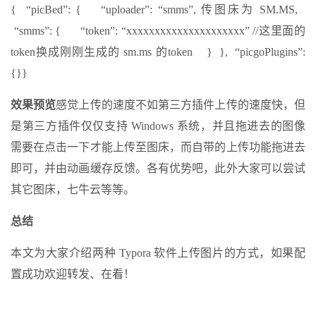
{ “picBed”: { “uploader”: “smms”, 传图床为 SM.MS,
“smms”: { “token”: “xxxxxxxxxxxxxxxxxxxxx” //这里面的
token换成刚刚生成的 sm.ms 的token } }, “picgoPlugins”:
{}}
效果预览
感觉上传的速度不如第三方插件上传的速度快，但
是第三方插件仅仅支持 Windows 系统，并且拖进去的图像
需要在点击一下才能上传至图床，而自带的上传功能拖进去
即可，并由动画缓存反馈。各有优势吧，此外大家可以尝试
其它图床，七牛云等等。
总结
本文为大家介绍两种 Typora 软件上传图片的方式，如果配
置成功欢迎转发、在看！