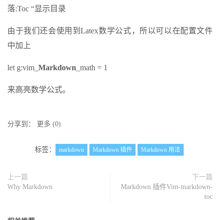
落:Toc “显示目录
由于我们还会使用到Latex数学公式，所以可以在配置文件
中加上
let g:vim_
Markdown
_math = 1
来高亮数学公式。
分享到：
更多
(
0
)
标签：
markdown
Markdown 插件
Markdown 用法
上一篇
下一篇
Why Markdown
Markdown 插件Vim-markdown-
toc