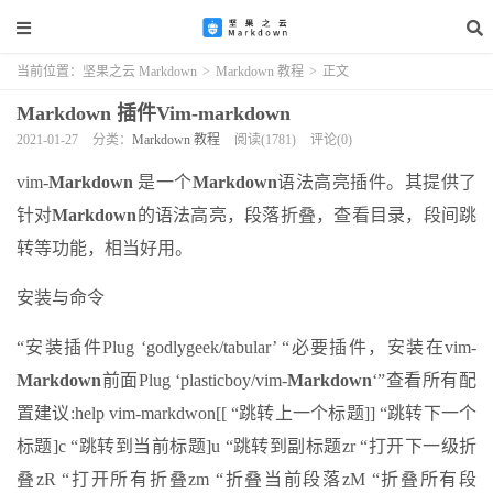
当前位置：
坚果之云 Markdown
>
Markdown 教程
>
正文
Markdown 插件Vim-markdown
2021-01-27
分类：
Markdown 教程
阅读(1781)
评论(0)
vim-
Markdown
是一个
Markdown
语法高亮插件。其提供了
针对
Markdown
的语法高亮，段落折叠，查看目录，段间跳
转等功能，相当好用。
安装与命令
“安装插件Plug ‘godlygeek/tabular’ “必要插件，安装在vim-
Markdown
前面Plug ‘plasticboy/vim-
Markdown
‘”查看所有配
置建议:help vim-markdwon[[ “跳转上一个标题]] “跳转下一个
标题]c “跳转到当前标题]u “跳转到副标题zr “打开下一级折
叠zR “打开所有折叠zm “折叠当前段落zM “折叠所有段