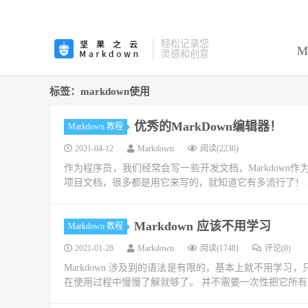
轻松记录您
M
灵感和创意
标签：markdown使用
优秀的MarkDown编辑器！
Markdown 教程
2021-04-12
Markdown
阅读(2236)
作为程序员，我们经常会写一些开发文档，Markdown作
项目文档，很多都是用它来写的，就知道它有多流行了！ 所以
Markdown 应该不用学习
Markdown 教程
2021-01-28
Markdown
阅读(1748)
评论(0)
Markdown 涉及到的语法是有限的，基本上就不用学习，
在使用过程中慢慢了解就够了。 并不需要一次性把它所有