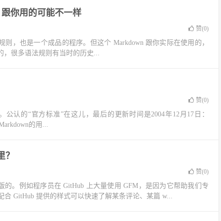
down 跟你用的可能不一样
赞(
0
)
wn 既是语法规则，也是一个成品的程序。但这个 Markdown 跟你实际在使用的，
布的，很多语法规则有当时的历史...
赞(
0
)
公认的“官方标准”在这儿，最后的更新时间是2004年12月17日：
，Markdown的用...
里？
赞(
0
)
版的。例如程序员在 GitHub 上大量使用 GFM，是因为它帮助我们专
itHub 提供的样式可以快速了解某条评论、某篇 w...