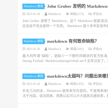
John Gruber 发明的 Mark
Markdown 教程
2021-01-28
Markdown
阅读(2175)
评论(0)
John Gruber 发明了 Markdown，这个 Markdo
应该说不完全是同一个东西。 Markdown 是十多年前发
markdown 有何致命缺陷？
Markdown 教程
2021-01-28
Markdown
阅读(2161)
评论(0)
最大的所谓“缺陷”，是缺少一个随时间跟进的官方标准。
Daring Fireball: Markdowndaringfireball.net十五年过去了
markdown太弱吗？问题出来哪
Markdown 教程
2021-01-28
Markdown
阅读(1453)
评论(0)
补充几句的话，Markdown 是用来写内容的，不是用来排
注于内容。语法简单，熟悉以后可以大大提高沟通效率，配合 G