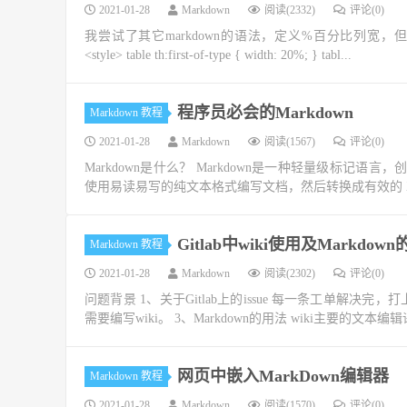
2021-01-28
Markdown
阅读(2332)
评论(0)
我尝试了其它markdown的语法，定义%百分比列宽，但
<style> table th:first-of-type { width: 20%; } tabl...
程序员必会的Markdown
Markdown 教程
2021-01-28
Markdown
阅读(1567)
评论(0)
Markdown是什么？ Markdown是一种轻量级标记语言，
使用易读易写的纯文本格式编写文档，然后转换成有效的 XH
Gitlab中wiki使用及Markdow
Markdown 教程
2021-01-28
Markdown
阅读(2302)
评论(0)
问题背景 1、关于Gitlab上的issue 每一条工单解决完，打上“doc
需要编写wiki。 3、Markdown的用法 wiki主要的文本编辑语
网页中嵌入MarkDown编辑器
Markdown 教程
2021-01-28
Markdown
阅读(1570)
评论(0)