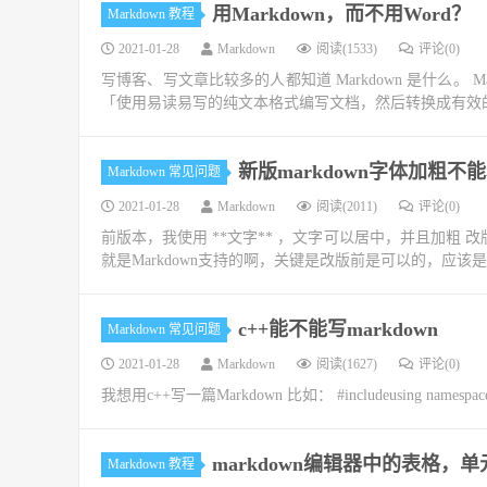
用Markdown，而不用Word？
Markdown 教程
2021-01-28
Markdown
阅读(1533)
评论(0)
写博客、写文章比较多的人都知道 Markdown 是什么。 Ma
「使用易读易写的纯文本格式编写文档，然后转换成有效的 X
新版markdown字体加粗
Markdown 常见问题
2021-01-28
Markdown
阅读(2011)
评论(0)
前版本，我使用 **文字** ，文字可以居中，并且加粗 改
就是Markdown支持的啊，关键是改版前是可以的，应该是编辑器没
c++能不能写markdown
Markdown 常见问题
2021-01-28
Markdown
阅读(1627)
评论(0)
我想用c++写一篇Markdown 比如： #includeusing namespace std; i
markdown编辑器中的表格，
Markdown 教程