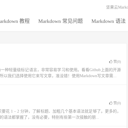
坚果云Mark
arkdown 教程
Markdown 常见问题
Markdown 语法
赞(
0
)
为一种轻量级标记语言，非常容易学习和使用。看看Github上面的开源
我们选择使用它来写文章，准没错！使用Markdown写文章需...
赞(
0
)
只要花 1 – 2 分钟，了解标题、加粗几个基本语法就足够了。更多的，
的语法都掌握了，没有必要，特别有些第一次接触的朋...