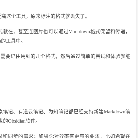
脱离这个工具，原来标注的格式就丢失了。
式就在，甚至连图片也可以通过Markdown格式保留和传递，
n的工具中。
只需要记住用到的几个格式，然后通过简单的尝试和体验就能
象笔记、有道云笔记、为知笔记都已经支持新建Markdown笔
Obsidian软件。
录和同步的需求；如果你对效率有更高的要求，比如希望在