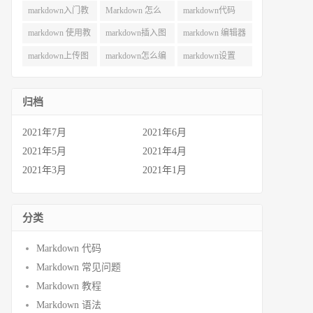
用 (49)
巧 (49)
(42)
markdown入门教
Markdown 怎么
markdown代码
程 (40)
用 (38)
(35)
markdown 使用教
markdown插入图
markdown 编辑器
程 (30)
片 (29)
(28)
markdown上传图
markdown怎么编
markdown设置
片 (27)
辑 (26)
(22)
归档
2021年7月
2021年6月
2021年5月
2021年4月
2021年3月
2021年1月
分类
Markdown 代码
Markdown 常见问题
Markdown 教程
Markdown 语法