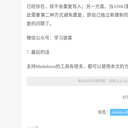
已经存在，就不会重复导入；另一方面，当ANK
此需要第二种方式避免重复，即自己独立新建新
复的问题了。
微信公众号：学习骇客
7. 最后的话
支持Markdown的工具有很多，都可以使用本文
未经允许不得转载：
坚果之云 Mar
分
标签：
markdow