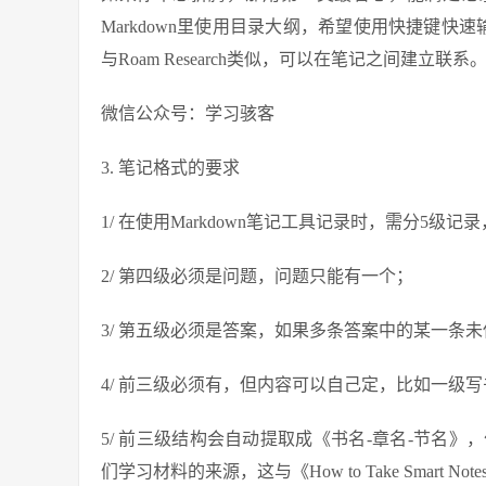
Markdown里使用目录大纲，希望使用快捷键快速输入M
与Roam Research类似，可以在笔记之间建立联系
微信公众号：学习骇客
3. 笔记格式的要求
1/ 在使用Markdown笔记工具记录时，需分5级记录
2/ 第四级必须是问题，问题只能有一个；
3/ 第五级必须是答案，如果多条答案中的某一条
4/ 前三级必须有，但内容可以自己定，比如一级
5/ 前三级结构会自动提取成《书名-章名-节名》
们学习材料的来源，这与《How to Take Smart No