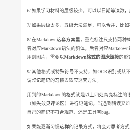
6/ 如果学习材料的层级较少，可以以日期等凑数
7/ 如果层级太多，五级无法满足，可以合并，比如
8/ 在Markdown这套方案里，重点标注只支持两
者对应Markdown语法的斜体，后者对应Markd
用到图片，需要以
Markdown格式的图床链接
的形
9/ 其他格式或特殊符号不支持，如OCR识别或
调整记笔记的习惯去适应这套方法。
用到的Markdown的格式就是以上四处高亮标注的语法，读
（如失效见评论区）进行记笔记，当遇到错误又
自己的笔记不符合规范，还是工具有bug。
如果能逐渐习惯这样的记录方式，将会对思考方式