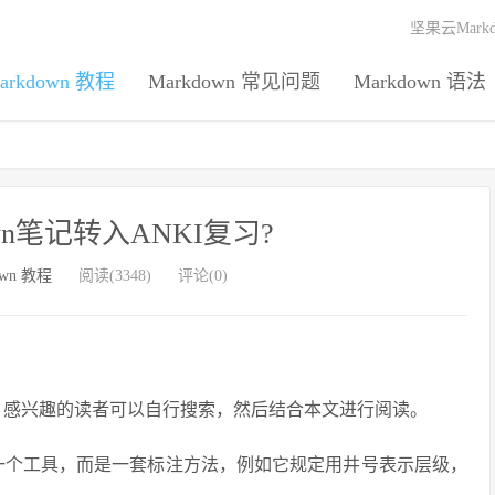
坚果云Mark
arkdown 教程
Markdown 常见问题
Markdown 语法
wn笔记转入ANKI复习?
own 教程
阅读(3348)
评论(0)
wn，感兴趣的读者可以自行搜索，然后结合本文进行阅读。
不是一个工具，而是一套标注方法，例如它规定用井号表示层级，