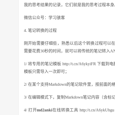
我的思考结果的记录，它们就是我的思考过程本身
微信公众号：学习骇客
4. 笔记转换的过程
刚开始需要仔细些，熟悉以后这个转换过程可以在
需要花费30秒的时间，就可以将传统的笔记转入AN
1/ 将专用的笔记模板 http://t.cn/A6yky
模板只需导入一次即可；
2/ 在某个支持Markdown的笔记软件里，按前
3/ 在编辑模式下，复制Markdown笔记内容
4/ 打开
md2anki
在线转换工具 http://t.cn/A6