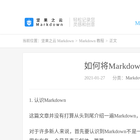
轻松记录您
M
灵感和创意
当前位置：
坚果之云 Markdown
>
Markdown 教程
>
正文
如何将Markdo
2021-01-27
分类：
Markd
1. 认识Markdown
这篇文章并没有打算从头到尾介绍一遍Markdo
对于许多新人来说，首先要认识到Markdown