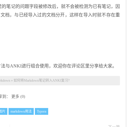
I里的笔记的问题字段被修改后，就不会被检测为已有笔记，因
的文档，与已经导入过的文档分开，这样在导入时就不存在重
的方法与ANKI进行组合使用，欢迎你在评论区里分享给大家。
kdown
»
如何将Markdown笔记转入ANKI复习?
享到：
更多
(
0
)
n图片
markdown用法
Typora