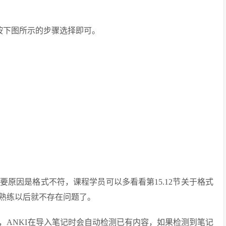
口按下图所示的步骤选择即可。
要原因是格式不符，课程学员可以多看看第15.12节关于格式
熟练以后就不存在问题了。
面，ANKI在导入笔记时会自动检测已有内容，如果检测到笔记