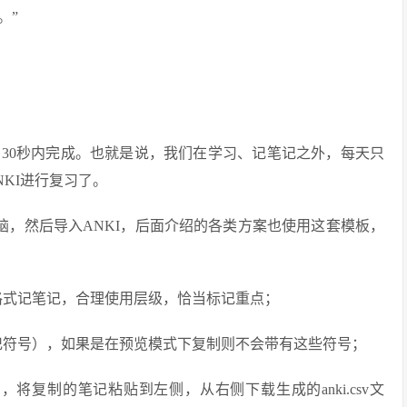
。”
30秒内完成。也就是说，我们在学习、记笔记之外，每天只
KI进行复习了。
iFR 下载到电脑，然后导入ANKI，后面介绍的各类方案也使用这套模板，
面的格式记笔记，合理使用层级，恰当标记重点；
（含标记符号），如果是在预览模式下复制则不会带有这些符号；
ykUhgu ，将复制的笔记粘贴到左侧，从右侧下载生成的anki.csv文