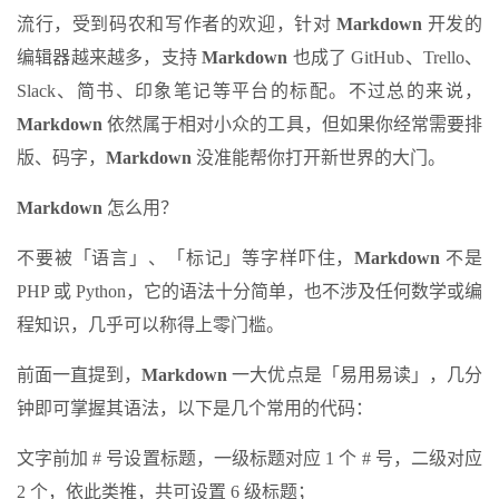
流行，受到码农和写作者的欢迎，针对
Markdown
开发的
编辑器越来越多，支持
Markdown
也成了 GitHub、Trello、
Slack、简书、印象笔记等平台的标配。不过总的来说，
Markdown
依然属于相对小众的工具，但如果你经常需要排
版、码字，
Markdown
没准能帮你打开新世界的大门。
Markdown
怎么用？
不要被「语言」、「标记」等字样吓住，
Markdown
不是
PHP 或 Python，它的语法十分简单，也不涉及任何数学或编
程知识，几乎可以称得上零门槛。
前面一直提到，
Markdown
一大优点是「易用易读」，几分
钟即可掌握其语法，以下是几个常用的代码：
文字前加 # 号设置标题，一级标题对应 1 个 # 号，二级对应
2 个，依此类推，共可设置 6 级标题；