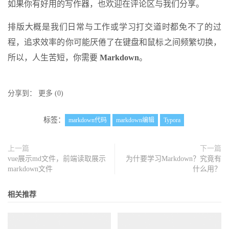
如果你有好用的写作器，也欢迎在评论区与我们分享。
排版大概是我们日常与工作或学习打交道时都免不了的过
程，追求效率的你可能厌倦了在键盘和鼠标之间频繁切换，
所以，人生苦短，你需要
Markdown
。
分享到：
更多
(
0
)
标签：
markdown代码
markdown编辑
Typora
上一篇
下一篇
vue展示md文件，前端读取展示
为什要学习Markdown？究竟有
markdown文件
什么用？
相关推荐