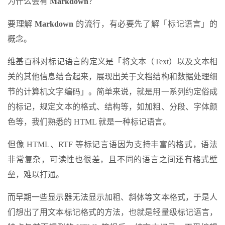
为什么会有
Markdown
？
要理解
Markdown
的流行，有必要先了解「标记语言」的
概念。
维基百科对标记语言的定义是「将文本（Text）以及文本相
关的其他信息结合起来，展现出关于文档结构和数据处理细
节的计算机文字编码」。简单来说，就是用一系列约定俗成
的标记，规定文本的格式、结构等，如加粗、分段、字体颜
色等，我们熟悉的 HTML 就是一种标记语言。
但像 HTML、RTF 等标记言语因为支持丰富的格式，语法
非常复杂，可读性也很差，且不同的语言之间还有格式壁
垒，难以打通。
而早期一些显示器无法显示加粗、斜体等文本格式，于是人
们想出了用文本标记格式的方法，也就是轻量级标记语言，