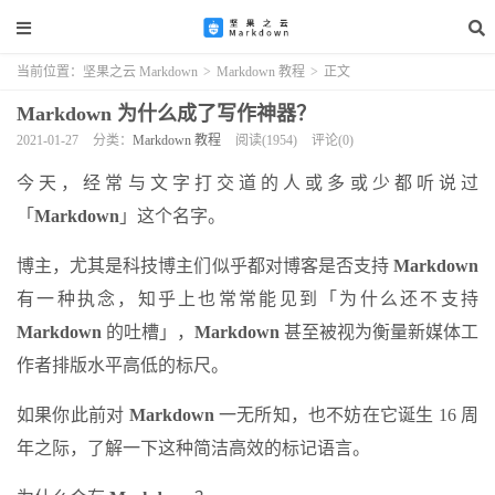
当前位置：
坚果之云 Markdown
>
Markdown 教程
>
正文
Markdown 为什么成了写作神器？
2021-01-27
分类：
Markdown 教程
阅读(1954)
评论(0)
今天，经常与文字打交道的人或多或少都听说过
「
Markdown
」这个名字。
博主，尤其是科技博主们似乎都对博客是否支持
Markdown
有一种执念，知乎上也常常能见到「为什么还不支持
Markdown
的吐槽」，
Markdown
甚至被视为衡量新媒体工
作者排版水平高低的标尺。
如果你此前对
Markdown
一无所知，也不妨在它诞生 16 周
年之际，了解一下这种简洁高效的标记语言。