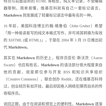
特点与前面提到的 HTML 等相反，纯文本记录，不受编辑
器限制，简单易懂，维基百科就有自己一套标记语言，
Markdown
则发展成了轻量标记语言中最有名的一种。
16 年前，美国科技博主约翰·格鲁伯（John Gruber）希望
「用一种易读易写的纯文本格式写作，并可将其转换为有效
的 XHTML (或 HTML)」，于是在 2004 年 3 月 19 日推出初
代
Markdown
。
其实在
Markdown
的历史上，程序员亚伦·斯沃茨（Aaron
Swartz）也应有姓名，
Markdown
的语法部分很大程度来自
他的贡献，就是那位参与开发 RSS 和知识共享组织
（Creative Commons），联合创办 Reddit，还在维基百科待
过，创业经历有如开挂，最后却因卷入网络犯罪而自杀的传
奇程序员。
说回正题，由于在阅读和预览上的便利性，
Markdown
逐渐