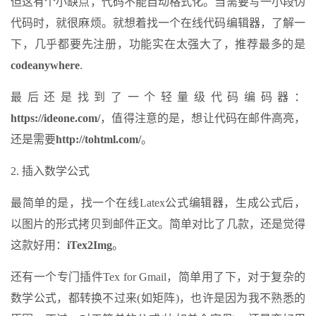
但这有个小缺点，代码不能自动格式化。当需要写一小段伪
代码时，就很麻烦。就想着找一个在线代码编辑器，了解一
下，几乎都要先注册，功能实在太强大了，推荐最多的是
codeanywhere
.
最后还是找到了一个轻量级代码编码器：
https://ideone.com/
，值得注意的是，想让代码在邮件高亮，
还是需要
http://tohtml.com/
。
2. 插入数学公式
最简单的是，找一个在线Latex公式编辑器，生成公式后，
以图片的形式拷贝到邮件正文。简单对比了几款，还是觉得
这款好用：
iTex2Img
。
还有一个专门插件Tex for Gmail，简单用了下，对于复杂的
数学公式，都转换不过来(如矩阵)，也许是因为我不熟悉的