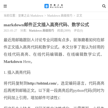
当前位置：
坚果之云 Markdown
>
Markdown 高级技巧
>
正文
markdown邮件正文插入高亮代码、数学公式
2021-01-27
分类：
Markdown 高级技巧
阅读(2899)
评论(0)
最近用邮箱跟别人讨论专业问题有点多，就琢磨着如何在邮
件正文插入高亮代码和数学公式。本文分享了我认为好用的
在线代码高亮、在线代码编辑器、在线编辑数学公式、
Markdown
Here。
1. 插入高亮代码
将代码复制到
http://tohtml.com/
，选定编码语言，代码高亮
后再拷到邮箱正文。以下是一段高亮后的python代码(同时为
代码加上引用，增加邮件可读性)：