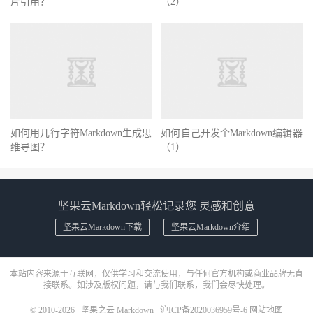
片引用？
（2）
如何用几行字符Markdown生成思
如何自己开发个Markdown编辑器
维导图？
（1）
坚果云Markdown轻松记录您 灵感和创意
坚果云Markdown下载
坚果云Markdown介绍
本站内容来源于互联网，仅供学习和交流使用，与任何官方机构或商业品牌无直
接联系。如涉及版权问题，请与我们联系，我们会尽快处理。
© 2010-2026
坚果之云 Markdown
沪ICP备2020036959号-6
网站地图