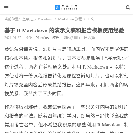
当前位置：
坚果之云 Markdown
>
Markdown 教程
>
正文
基于 R Markdown 的演示文稿和报告模板使用经验
2021-01-27
分类：
Markdown 教程
阅读(2181)
评论(0)
英语演讲课曾说，幻灯片只是辅助工具，而内容才是演讲的
核心和本质。报告和幻灯片，其本质都是服务于“展示知识”
这个过程，两者有着相通之处。利用 R Markdown 可以特别
方便地将一份课程报告转化为课程答辩幻灯片，也可以将幻
灯片填充些内容后形成总结报告。这四年来，利用两者的转
换关系，我节约了不少时间。
作为排版困难者，我尝试着探索了一些只关注内容的幻灯片
和报告的写法。随着四年统计学习，R 虽然已经快脱离我的
常用语言名单，但不希望我积累的那些利用 R Markdown 制