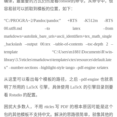
编译，最重要的方式仍然是看console的命令。从命令中，很
容易就可以抓取到模板的位置，如下：
“C:/PROGRA~2/Pandoc/pandoc” +RTS -K512m -RTS
00.utf8.md –to latex –from
markdown+autolink_bare_uris+ascii_identifiers+tex_math_single
_backslash –output 00.tex –table-of-contents –toc-depth 2 –
template “C:\Users\m1881\Documents\R\win-
library\3.5\rticles\rmarkdown\templates\ctex\resources\default.late
x” –number-sections –highlight-style tango –pdf-engine xelatex
从这里可以看出每个模板的路径，之后 –pdf-engine 也就表
明了所用的 LaTeX 引擎，具体使用 LaTeX 的引擎目录则要
看 Rstudio 的配置。
困扰大多数人，不用 rticles 写 PDF 的根本原因可能是这个
包的其他模板不支持中文。解决的思路很简单，就像其他的