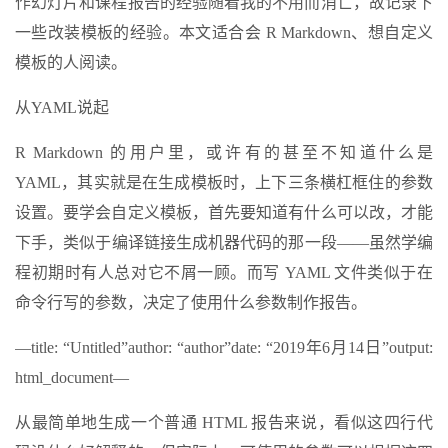
作幻灯片和课程报告的经验随着我的不用而消亡，故记录下
一些改装模板的经验。本文适合会 R Markdown、想自定义
模板的人阅读。
从YAML说起
R Markdown 的用户里，或许有的甚至不知道什么是
YAML，其实就是在生成模板时，上下三条横杠框住的参数
设置。要学会自定义模板，首先要知道有什么可以改，才能
下手，类似于编译链接生成机器代码的那一段——虽然学编
程初期时有人总对它不屑一顾。而写 YAML 文件类似于在
命令行写的参数，决定了使用什么参数制作报告。
—title: “Untitled”author: “author”date: “2019年6月14日”output:
html_document—
从最简单地生成一个普通 HTML 报告来说，看似这四行代