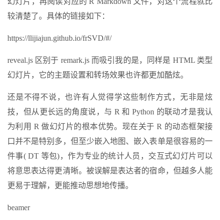
幻灯片，再阅读对应的 R Markdown 文件，对这个流程就比
较清楚了。具体的链接如下：
https://llijiajun.github.io/frSVD/#/
reveal.js 区别于 remark.js 而吸引我的是，同样是 HTML 类型
幻灯片，它的主题设置和转场效果也许都更加酷炫。
还是不得不说，也许有人觉得学这些制作方式，无非是炫
技，但从更长远的角度说，与 R 和 Python 的联动才是我认
为利用 R 做幻灯片的根本优势。现在关于 R 的动态框架接
口并不是特别多，但至少嵌入地图、嵌入表单是很容易的一
件事( DT 等包)，作为专业的统计人员，交互式幻灯片可以
将意思表达得更清晰。被误解是表达者的宿命，但越多人能
更易于理解，更能推动思想地传播。
beamer