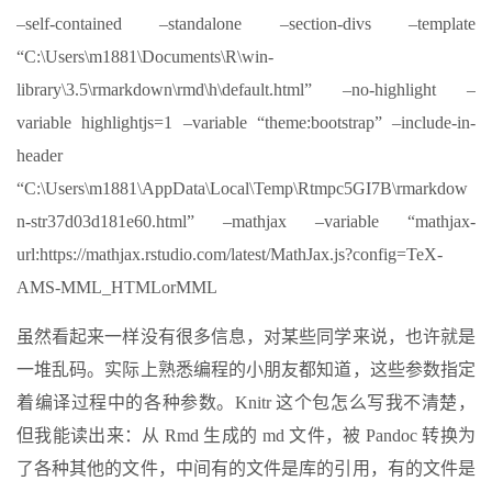
–self-contained –standalone –section-divs –template
“C:\Users\m1881\Documents\R\win-
library\3.5\rmarkdown\rmd\h\default.html” –no-highlight –
variable highlightjs=1 –variable “theme:bootstrap” –include-in-
header
“C:\Users\m1881\AppData\Local\Temp\Rtmpc5GI7B\rmarkdow
n-str37d03d181e60.html” –mathjax –variable “mathjax-
url:https://mathjax.rstudio.com/latest/MathJax.js?config=TeX-
AMS-MML_HTMLorMML
虽然看起来一样没有很多信息，对某些同学来说，也许就是
一堆乱码。实际上熟悉编程的小朋友都知道，这些参数指定
着编译过程中的各种参数。Knitr 这个包怎么写我不清楚，
但我能读出来：从 Rmd 生成的 md 文件，被 Pandoc 转换为
了各种其他的文件，中间有的文件是库的引用，有的文件是