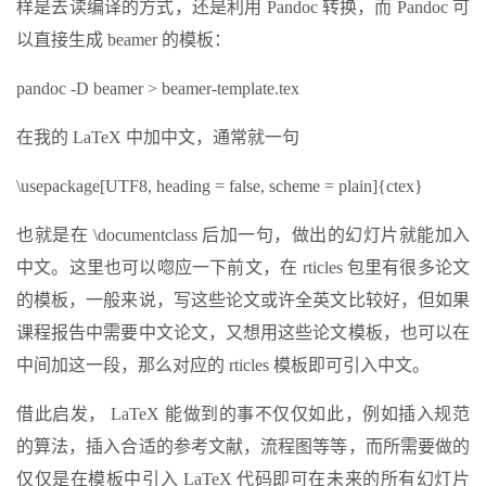
样是去读编译的方式，还是利用 Pandoc 转换，而 Pandoc 可
以直接生成 beamer 的模板：
pandoc -D beamer > beamer-template.tex
在我的 LaTeX 中加中文，通常就一句
\usepackage[UTF8, heading = false, scheme = plain]{ctex}
也就是在 \documentclass 后加一句，做出的幻灯片就能加入
中文。这里也可以唿应一下前文，在 rticles 包里有很多论文
的模板，一般来说，写这些论文或许全英文比较好，但如果
课程报告中需要中文论文，又想用这些论文模板，也可以在
中间加这一段，那么对应的 rticles 模板即可引入中文。
借此启发， LaTeX 能做到的事不仅仅如此，例如插入规范
的算法，插入合适的参考文献，流程图等等，而所需要做的
仅仅是在模板中引入 LaTeX 代码即可在未来的所有幻灯片