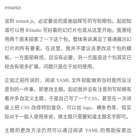
remarkjs
谈到 remark.js，必定要谈的是谢益辉写的写轮眼包。起初知
道可以用 RStudio 写好看的幻灯片也是从这里开始。我曾经
用两个周末探索了一下这个包，整体来说满足了普通展示幻
灯片的所有要素。在这里，我并不建议去更改这个包的模
板。一方面是麻烦，且没有必要，另一方面是这个包其实已
经含有很多扩展，问题只是在于如何使用。
正如之前所说的，阅读 YAML 文件就能做到当时我所没注
意到的一件事，即更改主题。起初我并没有注意到写轮眼有
着许多自定义主题，于是自己写了一个CSS，甚至在一次讲
座上把 CSS 改得特别复杂，可以加 logo、横条色等，但实
际对于一般人使用来说，换主题只需要知道主题名字即可。
主题的更改方法仍然可以通过阅读 YAML 的帮助探索出