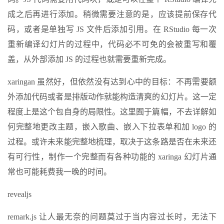
成之后再进行添加。稍微需要注意的是，应该提前保存代
码，或者是单独写 JS 文件后添加引用。在 RStudio 每一次
重新编译幻灯片的过程中，代码必不可免的会被重写和覆
盖，从外部添加 JS 的过程也就需要重新完成。
xaringan 虽然好，但依然没有达到心中的目标：不再需要额
外添加代码或者是排版动作就能构造清爽的幻灯片。这一定
程度上是这个包自身的局限性。这里囿于篇幅，不去详解如
何完整地更改主题，嵌入歌曲、嵌入下拉表单和加 logo 的
过程。或许未来能完整地梳理，取决于这条路是否在未来还
有可行性，制作一个完整而有各种功能的 xaringa 幻灯片通
常也可能耗费我一晚的时间。
revealjs
remark.js 让人最无奈的问题莫过于当内容过长时，无法下