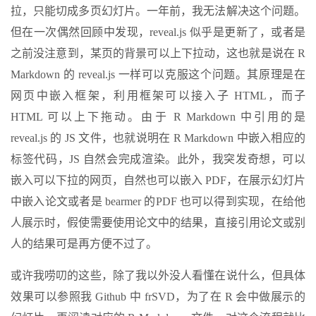
拉，只能切成多页幻灯片。一年前，我无法解决这个问题。
但在一次偶然回顾中发现，reveal.js 似乎是更新了，或者是
之前没注意到，某页的背景可以上下拉动，这也就是说在 R
Markdown 的 reveal.js 一样可以克服这个问题。其原理是在
网页中嵌入框架，利用框架可以接入子 HTML，而子
HTML 可以上下拖动。由于 R Markdown 中引用的是
reveal.js 的 JS 文件，也就说明在 R Markdown 中嵌入相应的
标签代码，JS 自然会完成渲染。此外，我突发奇想，可以
嵌入可以下拉的网页，自然也可以嵌入 PDF，在展示幻灯片
中嵌入论文或者是 bearmer 的PDF 也可以得到实现，在给他
人展示时，假使需要使用论文中的结果，直接引用论文或别
人的结果可是再方便不过了。
或许我唠叨的这些，除了我以外没人看懂在说什么，但具体
效果可以参照我 Github 中 frSVD，为了在 R 会中做展示的