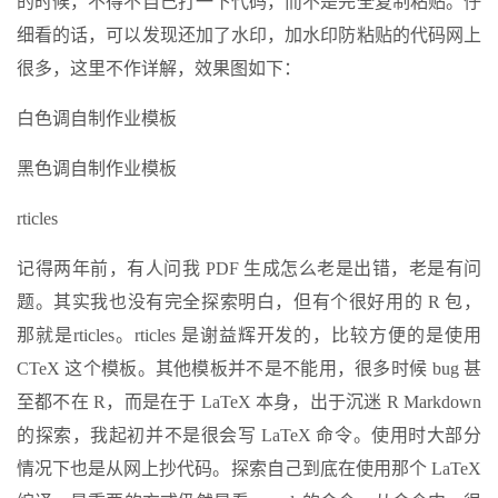
的时候，不得不自己打一下代码，而不是完全复制粘贴。仔
细看的话，可以发现还加了水印，加水印防粘贴的代码网上
很多，这里不作详解，效果图如下：
白色调自制作业模板
黑色调自制作业模板
rticles
记得两年前，有人问我 PDF 生成怎么老是出错，老是有问
题。其实我也没有完全探索明白，但有个很好用的 R 包，
那就是rticles。rticles 是谢益辉开发的，比较方便的是使用
CTeX 这个模板。其他模板并不是不能用，很多时候 bug 甚
至都不在 R，而是在于 LaTeX 本身，出于沉迷 R Markdown
的探索，我起初并不是很会写 LaTeX 命令。使用时大部分
情况下也是从网上抄代码。探索自己到底在使用那个 LaTeX