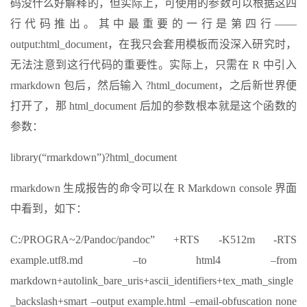
码没什么好解释的，但实际上，可使用的参数可以根据这四
行代码推出。其中最重要的一行是第四行——
output:html_document，在我只会套用模板而没深入研究时，
无法注意到这行代码的重要性。实际上，只需在 R 中引入
rmarkdown 包后，然后输入 ?html_document，之后新世界便
打开了，那 html_document 后加的参数根本就是这个函数的
参数：
library(“rmarkdown”)?html_document
rmarkdown 生成报告的命令可以在 R Markdown console 界面
中看到，如下：
C:/PROGRA~2/Pandoc/pandoc” +RTS -K512m -RTS
example.utf8.md –to html4 –from
markdown+autolink_bare_uris+ascii_identifiers+tex_math_single
_backslash+smart –output example.html –email-obfuscation none