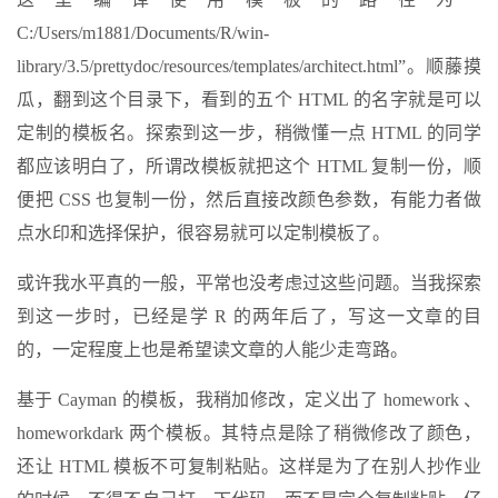
C:/Users/m1881/Documents/R/win-
library/3.5/prettydoc/resources/templates/architect.html”。顺藤摸
瓜，翻到这个目录下，看到的五个 HTML 的名字就是可以
定制的模板名。探索到这一步，稍微懂一点 HTML 的同学
都应该明白了，所谓改模板就把这个 HTML 复制一份，顺
便把 CSS 也复制一份，然后直接改颜色参数，有能力者做
点水印和选择保护，很容易就可以定制模板了。
或许我水平真的一般，平常也没考虑过这些问题。当我探索
到这一步时，已经是学 R 的两年后了，写这一文章的目
的，一定程度上也是希望读文章的人能少走弯路。
基于 Cayman 的模板，我稍加修改，定义出了 homework 、
homeworkdark 两个模板。其特点是除了稍微修改了颜色，
还让 HTML 模板不可复制粘贴。这样是为了在别人抄作业