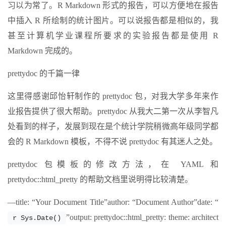
习以为常了。R Markdown 形式的报告，可以方便地在报告
中插入 R 所绘制的统计图片。可以说报告都是相似的，我
甚至计算机学业课程所要求的实验报告都是使用 R
Markdown 完成的。
prettydoc 的千篇一律
这里得感谢邱怡轩制作的 prettydoc 包，对我大学多年来作
业报告提供了很大帮助。prettydoc 从我大二第一次从李智凡
处看到的样子，发展到现在是个统计学院稍微高年级同学都
会的 R Markdown 模板，不得不说 prettydoc 有其迷人之处。
prettydoc 包模板的修改方法，在 YAML 和
prettydoc::html_pretty 的帮助文档里说明得比较清楚。
—title: “Your Document Title”author: “Document Author”date: “
”output: prettydoc::html_pretty: theme: architect
r Sys.Date()