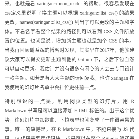
来，也就是看 xaringan::moon_reader 的帮助。很容易发现在
css定义里说明了换主题可以根据 xaringan:::list_css() 的结果
更改。names(xaringan:::list_css()) 列出了可以更改的主题和字
体。不看名字看整个结果的路径则可以看到 CSS 文件所放
置的位置。也就是说，增加新主题也就是加个 CSS 的事。
当我再回顾谢益辉的博客时发现，其实早在2017年，他就建
议大家可以提交更新主题到他的 Github 下，之后下包自然
可以自动更新。我估计并没有很多有闲心的人会去专门设计
一款主题。如若是有人大主题的请回复我，也许 xaringan 在
我使用的幻灯片名单中会排位更往前一点。
特别想说的一点是，利用网页类型的幻灯片，用 R
Markdown 书写是可以直接添加 HTML 标签的。出于这个优
势，往幻灯片中加歌曲、下拉表单也就变成了一件很容易的
事。唯一的缺憾是，在 R Markdown 中，不能直接写 JS 代
码。JS 代码需要用代码块，或是可以在整个 RStudio 编译完