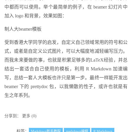
中都而可以使用。举个最简单的例子，在 beamer 幻灯片中
加入 logo 和背景，效果如图：
制人大beamer模板
受到香港大学同学的启发，自定义自己领域常用的符号和公
式，或者是自定义公式图片，可以大幅度地减轻编写压力。
而我未来要做的事，也就是积累足够多的LaTeX经验，并总
结出一套适合自己使用的模板，利用 R Markdown 加速编
写，总结一套人大模板也许只是第一步。最终一样能开发出
beamer 下的 prettydoc 包，以我懒散的性子，或许也就是有
生之年系列。
分享到：
更多
(
0
)
标签：
Markdown新手教程
markdown编辑
R Markdown